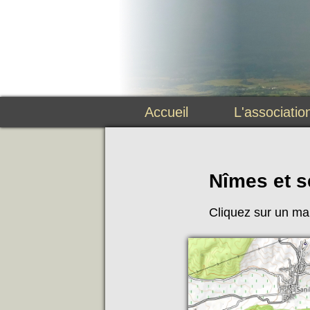
Accueil
L'associatio
Nîmes et s
Cliquez sur un mar