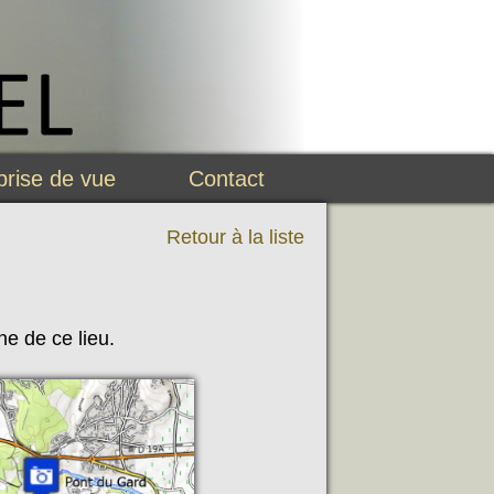
prise de vue
Contact
Retour à la liste
e de ce lieu.