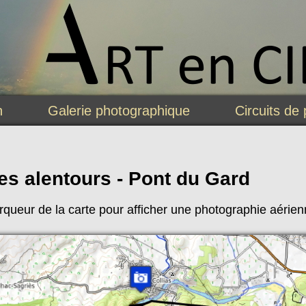
n
Galerie photographique
Circuits de 
es alentours - Pont du Gard
queur de la carte pour afficher une photographie aérienn