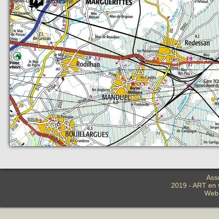
Asso
2019 - ART en C
Web