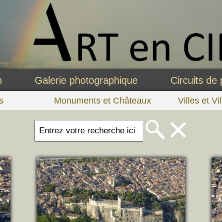
n
Galerie photographique
Circuits de 
s
Monuments et Châteaux
Villes et Vi