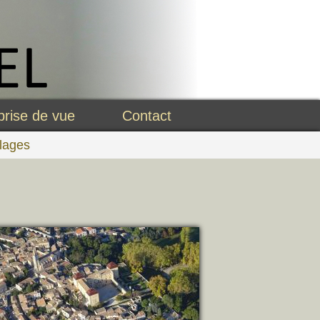
prise de vue
Contact
llages